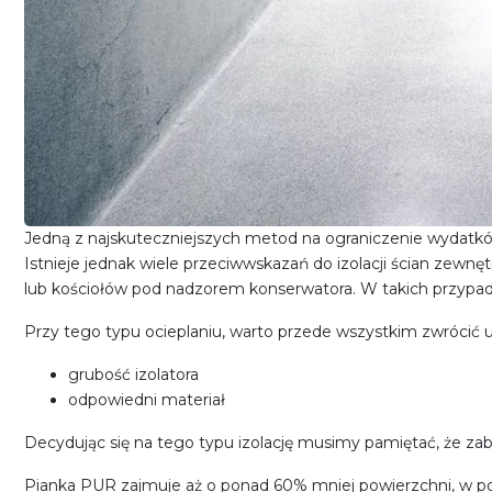
Jedną z najskuteczniejszych metod na ograniczenie wydatków
Istnieje jednak wiele przeciwwskazań do izolacji ścian zewnęt
lub kościołów pod nadzorem konserwatora. W takich przypadk
Przy tego typu ocieplaniu, warto przede wszystkim zwrócić 
grubość izolatora
odpowiedni materiał
Decydując się na tego typu izolację musimy pamiętać, że za
Pianka PUR zajmuje aż o ponad 60% mniej powierzchni, w po