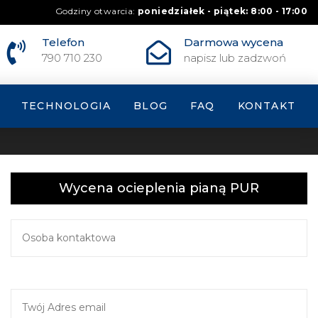
Godziny otwarcia:
poniedziałek - piątek: 8:00 - 17:00
Telefon
Darmowa wycena
790 710 230
napisz lub zadzwoń
TECHNOLOGIA
BLOG
FAQ
KONTAKT
Wycena ocieplenia pianą PUR