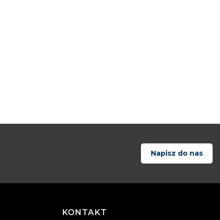
Napisz do nas
KONTAKT