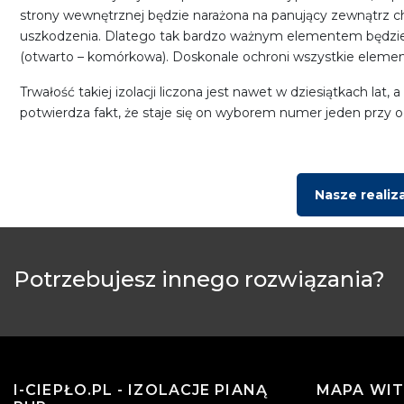
strony wewnętrznej będzie narażona na panujący zewnątrz ch
uszkodzenia. Dlatego tak bardzo ważnym elementem będzie w
(otwarto – komórkowa). Doskonale ochroni wszystkie element
Trwałość takiej izolacji liczona jest nawet w dziesiątkach la
potwierdza fakt, że staje się on wyborem numer jeden przy
Nasze realiz
Potrzebujesz innego rozwiązania?
I-CIEPŁO.PL - IZOLACJE PIANĄ
MAPA WIT