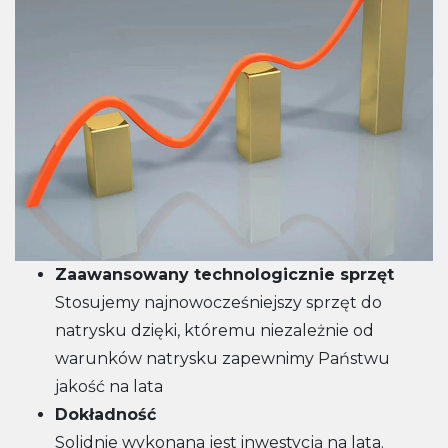
Zaawansowany technologicznie sprzęt
Stosujemy najnowocześniejszy sprzęt do
natrysku dzięki, któremu niezależnie od
warunków natrysku zapewnimy Państwu
jakość na lata
Dokładność
Solidnie wykonana jest inwestycją na lata.