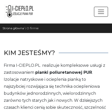
Strona główna
\
O firmie
KIM JESTEŚMY?
Firma I-CIEPLO.PL realizuje kompleksowe usługi z
zastosowaniem
pianki poliuretanowej PUR
.
Izolacje natryskowe i ocieplenia pianką to
najszybciej rozwijająca się technika ociepleniowa
budynków jednorodzinnych, wielorodzinnych
zarówno tych starych jak i nowych. W dzisiejszych
czasach klienci cenią sobie skuteczność, szczelność