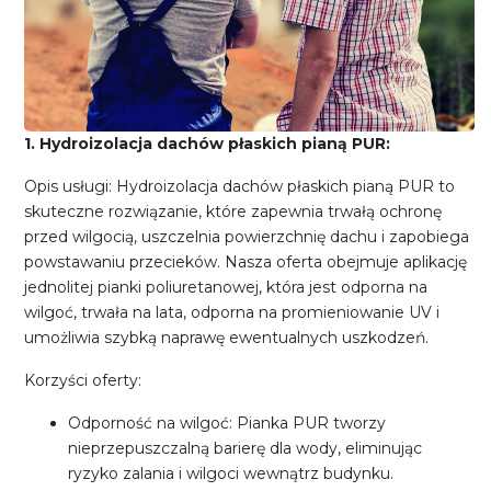
1. Hydroizolacja dachów płaskich pianą PUR:
Opis usługi: Hydroizolacja dachów płaskich pianą PUR to
skuteczne rozwiązanie, które zapewnia trwałą ochronę
przed wilgocią, uszczelnia powierzchnię dachu i zapobiega
powstawaniu przecieków. Nasza oferta obejmuje aplikację
jednolitej pianki poliuretanowej, która jest odporna na
wilgoć, trwała na lata, odporna na promieniowanie UV i
umożliwia szybką naprawę ewentualnych uszkodzeń.
Korzyści oferty:
Odporność na wilgoć: Pianka PUR tworzy
nieprzepuszczalną barierę dla wody, eliminując
ryzyko zalania i wilgoci wewnątrz budynku.