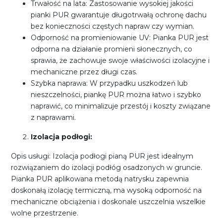
Trwałość na lata: Zastosowanie wysokiej jakości
pianki PUR gwarantuje długotrwałą ochronę dachu
bez konieczności częstych napraw czy wymian.
Odporność na promieniowanie UV: Pianka PUR jest
odporna na działanie promieni słonecznych, co
sprawia, że zachowuje swoje właściwości izolacyjne i
mechaniczne przez długi czas.
Szybka naprawa: W przypadku uszkodzeń lub
nieszczelności, piankę PUR można łatwo i szybko
naprawić, co minimalizuje przestój i koszty związane
z naprawami.
Izolacja podłogi:
Opis usługi: Izolacja podłogi pianą PUR jest idealnym
rozwiązaniem do izolacji podłóg osadzonych w gruncie.
Pianka PUR aplikowana metodą natrysku zapewnia
doskonałą izolację termiczną, ma wysoką odporność na
mechaniczne obciążenia i doskonale uszczelnia wszelkie
wolne przestrzenie.