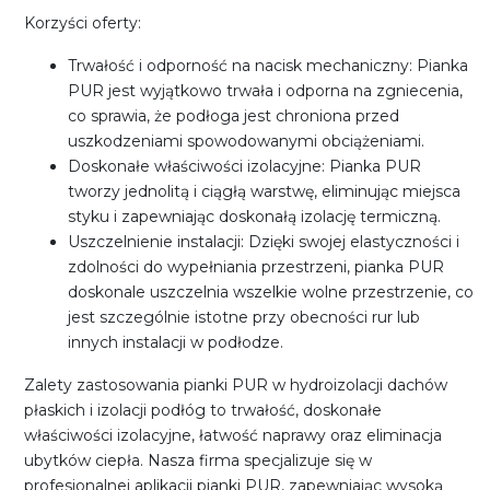
Korzyści oferty:
Trwałość i odporność na nacisk mechaniczny: Pianka
PUR jest wyjątkowo trwała i odporna na zgniecenia,
co sprawia, że podłoga jest chroniona przed
uszkodzeniami spowodowanymi obciążeniami.
Doskonałe właściwości izolacyjne: Pianka PUR
tworzy jednolitą i ciągłą warstwę, eliminując miejsca
styku i zapewniając doskonałą izolację termiczną.
Uszczelnienie instalacji: Dzięki swojej elastyczności i
zdolności do wypełniania przestrzeni, pianka PUR
doskonale uszczelnia wszelkie wolne przestrzenie, co
jest szczególnie istotne przy obecności rur lub
innych instalacji w podłodze.
Zalety zastosowania pianki PUR w hydroizolacji dachów
płaskich i izolacji podłóg to trwałość, doskonałe
właściwości izolacyjne, łatwość naprawy oraz eliminacja
ubytków ciepła. Nasza firma specjalizuje się w
profesjonalnej aplikacji pianki PUR, zapewniając wysoką