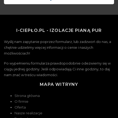
I-CIEPŁO.PL - IZOLACJE PIANĄ PUR
Wyślij nam zapytanie poprzez formularz, lub zadzwoń do nas, a
chętnie udzielimy więcej informacji o cenie i naszych
możliwościach!
Po wypełnieniu formularza prawdopodobnie odezwiemy się w
ciągu jednej godziny. Jeśli odpowiadają Ci inne godziny, to daj
nam znać w treścu wiadomości.
MAPA WITRYNY
Strona główna
O firmie
Oferta
Nasze realizacje