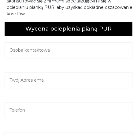
skonsultować się z firmami specjalizującymi się w
ocieplaniu pianką PUR, aby uzyskać dokładne oszacowanie
kosztów.
Wycena ocieplenia pianą PUR