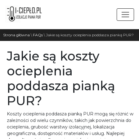
Strona główna
\
FAQs
\
Jakie są koszty ocieplenia poddasza pianką PUR?
Jakie są koszty
ocieplenia
poddasza pianką
PUR?
Koszty ocieplenia poddasza pianką PUR mogą się różnić w
zależności od wielu czynników, takich jak powierzchnia do
ocieplenia, grubość warstwy izolacyjnej, lokalizacja
geograficzna, dostępność materiałów i usług. Najlepiej