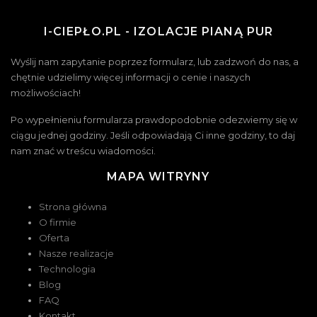
I-CIEPŁO.PL - IZOLACJE PIANĄ PUR
Wyślij nam zapytanie poprzez formularz, lub zadzwoń do nas, a
chętnie udzielimy więcej informacji o cenie i naszych
możliwościach!
Po wypełnieniu formularza prawdopodobnie odezwiemy się w
ciągu jednej godziny. Jeśli odpowiadają Ci inne godziny, to daj
nam znać w treścu wiadomości.
MAPA WITRYNY
Strona główna
O firmie
Oferta
Nasze realizacje
Technologia
Blog
FAQ
Kontakt