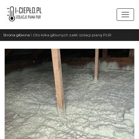
Strona główna
\
Oto kilka głównych zalet izolacji pianą PUR