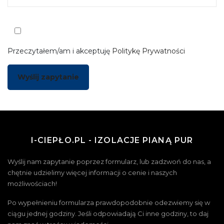
Przeczytałem/am i akceptuję
Politykę Prywatności
I-CIEPŁO.PL - IZOLACJE PIANĄ PUR
Wyślij nam zapytanie poprzez formularz, lub zadzwoń do nas, a
chętnie udzielimy więcej informacji o cenie i naszych
możliwościach!
Po wypełnieniu formularza prawdopodobnie odezwiemy się w
ciągu jednej godziny. Jeśli odpowiadają Ci inne godziny, to daj